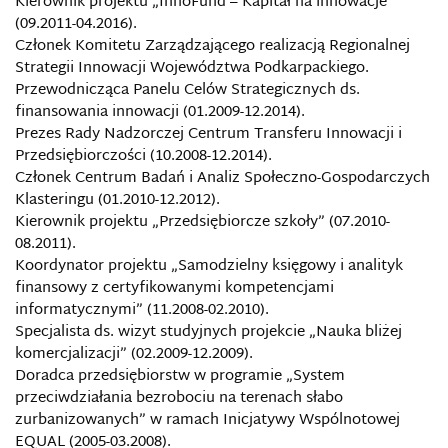
Kierownik projektu „InnoFund – Kapitał na innowacje”
(09.2011-04.2016).
Członek Komitetu Zarządzającego realizacją Regionalnej
Strategii Innowacji Województwa Podkarpackiego.
Przewodnicząca Panelu Celów Strategicznych ds.
finansowania innowacji (01.2009-12.2014).
Prezes Rady Nadzorczej Centrum Transferu Innowacji i
Przedsiębiorczości (10.2008-12.2014).
Członek Centrum Badań i Analiz Społeczno-Gospodarczych
Klasteringu (01.2010-12.2012).
Kierownik projektu „Przedsiębiorcze szkoły” (07.2010-
08.2011).
Koordynator projektu „Samodzielny księgowy i analityk
finansowy z certyfikowanymi kompetencjami
informatycznymi” (11.2008-02.2010).
Specjalista ds. wizyt studyjnych projekcie „Nauka bliżej
komercjalizacji” (02.2009-12.2009).
Doradca przedsiębiorstw w programie „System
przeciwdziałania bezrobociu na terenach słabo
zurbanizowanych” w ramach Inicjatywy Wspólnotowej
EQUAL (2005-03.2008).