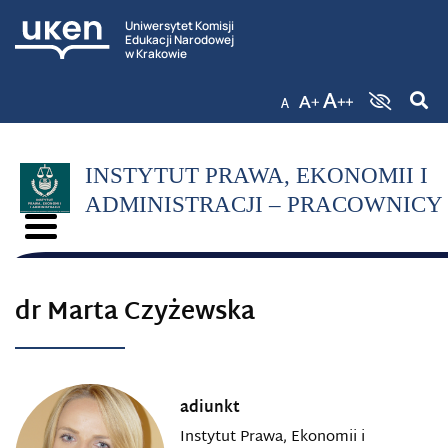
Uniwersytet Komisji
Edukacji Narodowej
w Krakowie
INSTYTUT PRAWA, EKONOMII I
ADMINISTRACJI – PRACOWNICY
dr Marta Czyżewska
adiunkt
Instytut Prawa, Ekonomii i