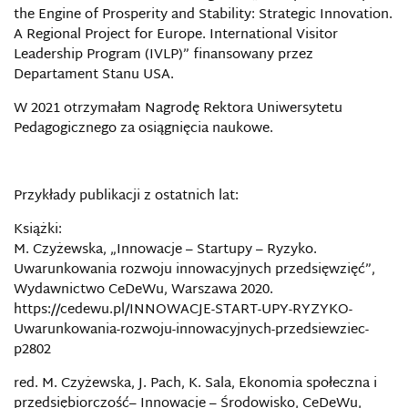
the Engine of Prosperity and Stability: Strategic Innovation.
A Regional Project for Europe. International Visitor
Leadership Program (IVLP)” finansowany przez
Departament Stanu USA.
W 2021 otrzymałam Nagrodę Rektora Uniwersytetu
Pedagogicznego za osiągnięcia naukowe.
Przykłady publikacji z ostatnich lat:
Książki:
M. Czyżewska, „Innowacje – Startupy – Ryzyko.
Uwarunkowania rozwoju innowacyjnych przedsięwzięć”,
Wydawnictwo CeDeWu, Warszawa 2020.
https://cedewu.pl/INNOWACJE-START-UPY-RYZYKO-
Uwarunkowania-rozwoju-innowacyjnych-przedsiewziec-
p2802
red. M. Czyżewska, J. Pach, K. Sala, Ekonomia społeczna i
przedsiębiorczość– Innowacje – Środowisko, CeDeWu,