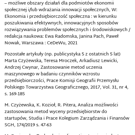
– możliwe obszary działań dla podmiotów ekonomii
społecznej i/lub wdrażania innowacji społecznych, W:
Ekonomia i przedsiębiorczość społeczna : w kierunku
poszukiwania efektywnych, innowacyjnych sposobów
rozwiązywania problemów społecznych i środowiskowych /
redakcja naukowa: Ewa Radomska, Janina Pach, Paweł
Nowak, Warszawa : CeDeWu, 2021
Pozostałe artykuły (np. publicystyka 5 z ostatnich 5 lat)
Marta Czyżewska, Teresa Mroczek, Arkadiusz Lewicki,
Andrzej Cwynar, Zastosowanie metod uczenia
maszynowego w badaniu czynników wzrostu
przedsiębiorczości, Prace Komisji Geografii Przemysłu
Polskiego Towarzystwa Geograficznego, 2017, Vol. 31, nr 4,
s. 169-185
M. Czyżewska, K. Kozioł, R. Pitera, Analiza możliwości
zastosowania metod wyceny przedsiębiorstw do
startupów, Studia i Prace Kolegium Zarządzania i Finansów
SGH, 174/2019 s. 47-63