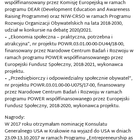
współfinansowany przez Komisję Europejską w ramach
programu DEAR (Development Education and Awareness
Raising Programme) oraz NIW-CRSO w ramach Programu
Rozwoju Organizacji Obywatelskich na lata 2018-2030,
udział w konkursie na debatę 2020/2021.
• „Ekonomia społeczna – praktyczna, potrzebna i
atrakcyjna”, nr projektu POWR.03.01.00-00-DU44/18-00,
finansowany przez Narodowe Centrum Badań i Rozwoju w
ramach programu POWER współfinansowanego przez
Europejski Fundusz Społeczny, 2018-2021, wykonawca
projektu.
• „Przedsiębiorczy i odpowiedzialny społecznie obywatel”,
nr projektu POWR.03.01.00-00-U075/17-00, finansowany
przez Narodowe Centrum Badań i Rozwoju w ramach
programu POWER współfinansowanego przez Europejski
Fundusz Społeczny, 2018-2020, wykonawca projektu.
Nagrody:
W 2017 roku otrzymałam nominację Konsulatu
Generalnego USA w Krakowie na wyjazd do USA w dniach
23.09-13.10.2017 w ramach Programu „Entrepreneurship as