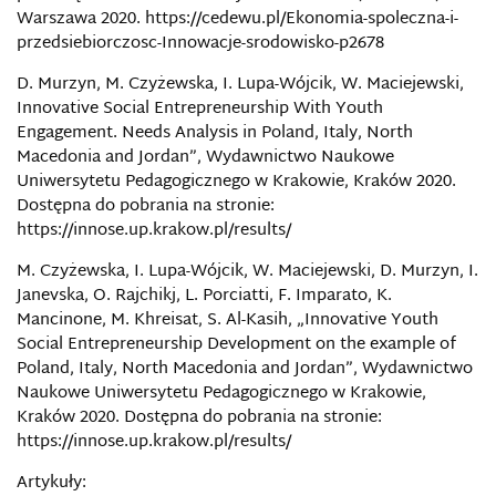
Warszawa 2020. https://cedewu.pl/Ekonomia-spoleczna-i-
przedsiebiorczosc-Innowacje-srodowisko-p2678
D. Murzyn, M. Czyżewska, I. Lupa-Wójcik, W. Maciejewski,
Innovative Social Entrepreneurship With Youth
Engagement. Needs Analysis in Poland, Italy, North
Macedonia and Jordan”, Wydawnictwo Naukowe
Uniwersytetu Pedagogicznego w Krakowie, Kraków 2020.
Dostępna do pobrania na stronie:
https://innose.up.krakow.pl/results/
M. Czyżewska, I. Lupa-Wójcik, W. Maciejewski, D. Murzyn, I.
Janevska, O. Rajchikj, L. Porciatti, F. Imparato, K.
Mancinone, M. Khreisat, S. Al-Kasih, „Innovative Youth
Social Entrepreneurship Development on the example of
Poland, Italy, North Macedonia and Jordan”, Wydawnictwo
Naukowe Uniwersytetu Pedagogicznego w Krakowie,
Kraków 2020. Dostępna do pobrania na stronie:
https://innose.up.krakow.pl/results/
Artykuły: