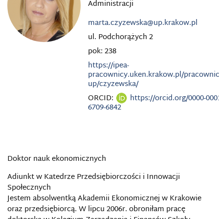
Administracji
marta.czyzewska@up.krakow.pl
ul. Podchorążych 2
pok: 238
https://ipea-
pracownicy.uken.krakow.pl/pracownic
up/czyzewska/
ORCID:
https://orcid.org/0000-000
6709-6842
Doktor nauk ekonomicznych
Adiunkt w Katedrze Przedsiębiorczości i Innowacji
Społecznych
Jestem absolwentką Akademii Ekonomicznej w Krakowie
oraz przedsiębiorcą. W lipcu 2006r. obroniłam pracę