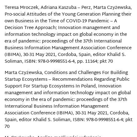
Teresa Mroczek, Adriana Kaszuba – Perz, Marta Czyżewska,
Pro-social Attitudes of the Young Generation Planning their
own Business in the Time of COVID-19 Pandemic – A
Decision Tree Approach; Innovation management and
information technology impact on global economy in the
era of pandemic: proceedings of the 37th International
Business Information Management Association Conference
(IBIMA), 30-31 May 2021, Cordoba, Spain, editor Khalid S.
Soliman, ISBN: 978-0-9998551-6-4, pp. 11164; pkt 70
Marta Czyżewska, Conditions and Challenges For Building
Startup Ecosystems – Recommendations Regarding Public
Support For Startup Ecosystems In Poland, Innovation
management and information technology impact on global
economy in the era of pandemic: proceedings of the 37th
International Business Information Management
Association Conference (IBIMA), 30-31 May 2021, Cordoba,
Spain, editor Khalid S. Soliman, ISBN: 978-0-9998551-6-4; pkt
70