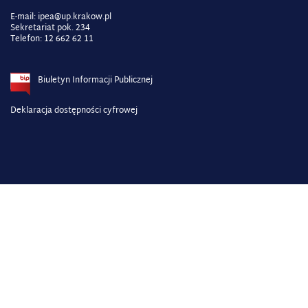
E-mail:
ipea@up.krakow.pl
Sekretariat pok. 234
Telefon: 12 662 62 11
Biuletyn Informacji Publicznej
Deklaracja dostępności cyfrowej